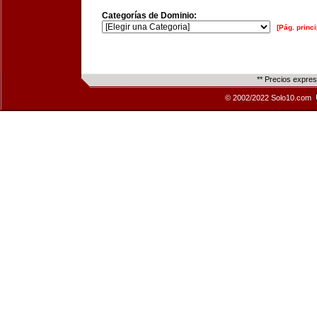
Categorías de Dominio:
[Pág. princi
** Precios expre
© 2002/2022 Solo10.com