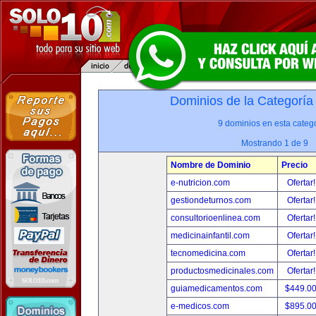
Dominios de la Categoría
9 dominios en esta catego
Mostrando 1 de 9
Nombre de Dominio
Precio
e-nutricion.com
Ofertar
gestiondeturnos.com
Ofertar
consultorioenlinea.com
Ofertar
medicinainfantil.com
Ofertar
tecnomedicina.com
Ofertar
productosmedicinales.com
Ofertar
guiamedicamentos.com
$449.0
e-medicos.com
$895.0