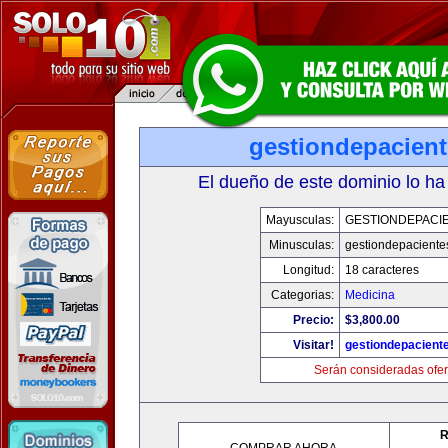
gestiondepacien
El dueño de este dominio lo ha
Mayusculas:
GESTIONDEPACI
Minusculas:
gestiondepaciente
Longitud:
18 caracteres
Categorias:
Medicina
Precio:
$3,800.00
Visitar!
gestiondepacient
Serán consideradas ofer
R