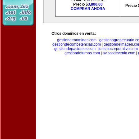
COMPRAR AHORA
Precio $
3,800.00
Precio 
COMPRAR AHORA
Otros dominios en venta:
gestiondenominas.com
|
gestionagropecuaria.c
gestiondecompetencias.com
|
gestiondeimagen.c
gestiondepacientes.com
|
turismocorporativo.com
gestiondeturnos.com
|
avisosdeventa.com
|