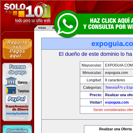
expoguia.c
El dueño de este dominio lo ha
Mayusculas:
EXPOGUIA.COM
Minusculas:
expoguia.com
Longitud:
8 caracteres
Categorias:
TelevisiÃ³n y Esp
Precio:
Realizar una ofe
Visitar!
expoguia.com
Serán consideradas ofer
Realizar una Oferta