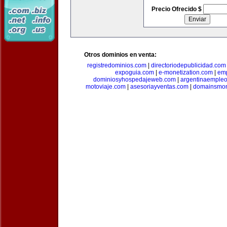
Precio Ofrecido $
Otros dominios en venta:
registredominios.com
|
directoriodepublicidad.com
expoguia.com
|
e-monetization.com
|
emp
dominiosyhospedajeweb.com
|
argentinaemple
motoviaje.com
|
asesoriayventas.com
|
domainsmon