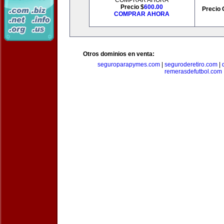
COMPRAR AHORA
Precio $
600.00
Precio 
COMPRAR AHORA
Otros dominios en venta:
seguroparapymes.com
|
seguroderetiro.com
|
remerasdefutbol.com