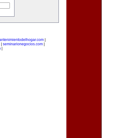
ntenimientodelhogar.com
|
|
seminarionegocios.com
|
m
|