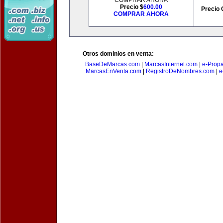
COMPRAR AHORA
Precio $
600.00
Precio 
COMPRAR AHORA
Otros dominios en venta:
BaseDeMarcas.com
|
MarcasInternet.com
|
e-Prop
MarcasEnVenta.com
|
RegistroDeNombres.com
|
e