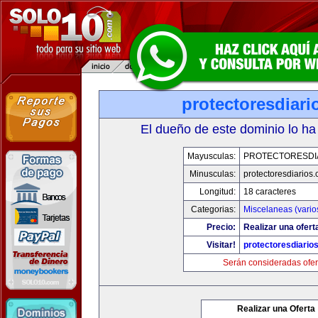
protectoresdiar
El dueño de este dominio lo ha
Mayusculas:
PROTECTORESDI
Minusculas:
protectoresdiarios
Longitud:
18 caracteres
Categorias:
Miscelaneas (vario
Precio:
Realizar una ofert
Visitar!
protectoresdiario
Serán consideradas ofer
Realizar una Oferta