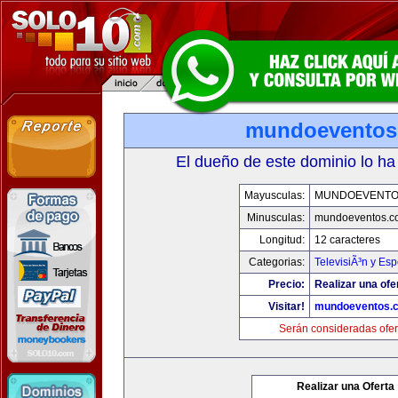
mundoeventos
El dueño de este dominio lo ha
Mayusculas:
MUNDOEVENTO
Minusculas:
mundoeventos.c
Longitud:
12 caracteres
Categorias:
TelevisiÃ³n y Esp
Precio:
Realizar una ofe
Visitar!
mundoeventos.
Serán consideradas ofer
Realizar una Oferta