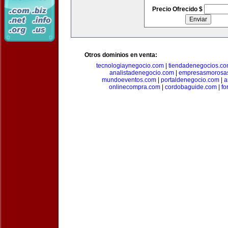
Precio Ofrecido $
Otros dominios en venta:
tecnologiaynegocio.com
|
tiendadenegocios.c
analistadenegocio.com
|
empresasmorosa
mundoeventos.com
|
portaldenegocio.com
|
a
onlinecompra.com
|
cordobaguide.com
|
fo