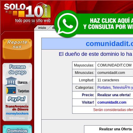
comunidadit
El dueño de este dominio lo ha
Mayusculas:
COMUNIDADIT.COM
Minusculas:
comunidadit.com
Longitud:
11 caracteres
Categorias:
Portales
,
TelevisiÃ³n 
Precio:
Realizar una oferta!
Visitar!
comunidadit.com
Serán consideradas ofer
Realizar una Oferta