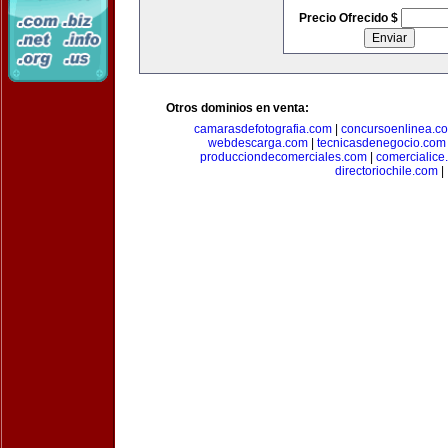
Precio Ofrecido $
Otros dominios en venta:
camarasdefotografia.com
|
concursoenlinea.c
webdescarga.com
|
tecnicasdenegocio.com
producciondecomerciales.com
|
comercialice
directoriochile.com
|