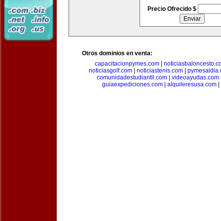
Precio Ofrecido $
Otros dominios en venta:
capacitacionpymes.com
|
noticiasbaloncesto.c
noticiasgolf.com
|
noticiastenis.com
|
pymesaldia
comunidadestudiantil.com
|
videoayudas.com
guiaexpediciones.com
|
alquileresusa.com
|