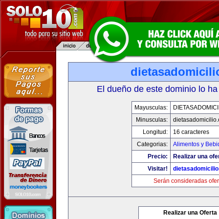
dietasadomicil
El dueño de este dominio lo ha
Mayusculas:
DIETASADOMICI
Minusculas:
dietasadomicilio
Longitud:
16 caracteres
Categorias:
Alimentos y Bebi
Precio:
Realizar una ofe
Visitar!
dietasadomicili
Serán consideradas ofer
Realizar una Oferta