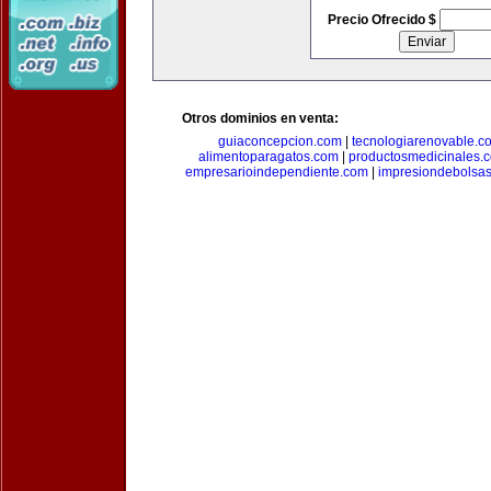
Precio Ofrecido $
Otros dominios en venta:
guiaconcepcion.com
|
tecnologiarenovable.c
alimentoparagatos.com
|
productosmedicinales.
empresarioindependiente.com
|
impresiondebolsa