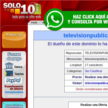
televisionpubli
El dueño de este dominio lo ha
Mayusculas:
TELEVISIONPUB
Minusculas:
televisionpublica
Longitud:
17 caracteres
Categorias:
Sin Clasificar
Precio:
Realizar una ofer
Visitar!
televisionpublic
Serán consideradas ofer
Realizar una Oferta