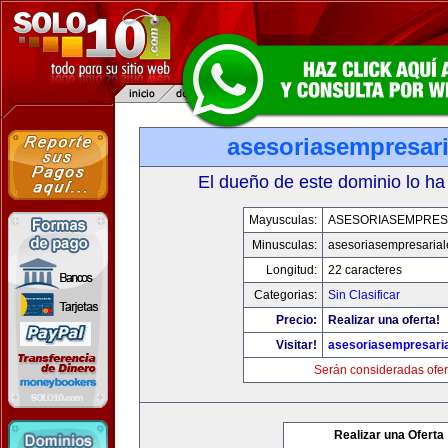
asesoriasempresar
El dueño de este dominio lo ha
Mayusculas:
ASESORIASEMPRES
Minusculas:
asesoriasempresaria
Longitud:
22 caracteres
Categorias:
Sin Clasificar
Precio:
Realizar una oferta!
Visitar!
asesoriasempresari
Serán consideradas ofer
Realizar una Oferta