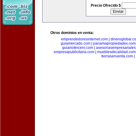
Precio Ofrecido $
Otros dominios en venta:
emprendedoresinternet.com
|
dineroglobal.c
guiamercado.com
|
panamapropiedades.com
guiariotercero.com
|
asesoriasempresariale
empresapublicitaria.com
|
mueblesdecalidad.com
tierrasenventa.com
|