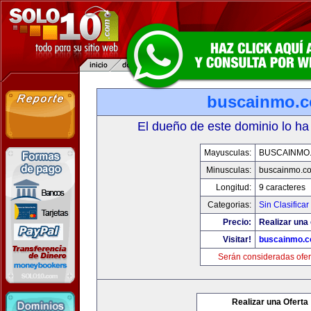
buscainmo.
El dueño de este dominio lo ha
Mayusculas:
BUSCAINMO
Minusculas:
buscainmo.c
Longitud:
9 caracteres
Categorias:
Sin Clasificar
Precio:
Realizar una 
Visitar!
buscainmo.
Serán consideradas ofer
Realizar una Oferta