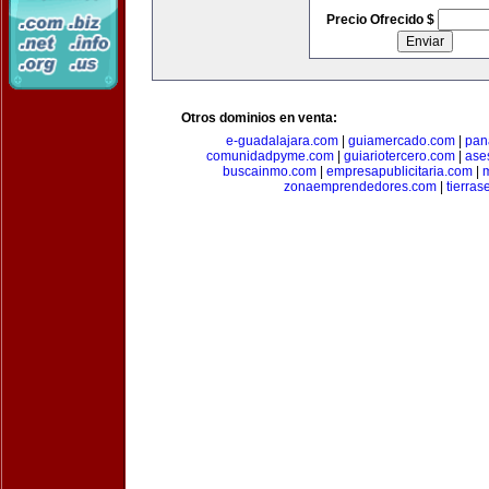
Precio Ofrecido $
Otros dominios en venta:
e-guadalajara.com
|
guiamercado.com
|
pan
comunidadpyme.com
|
guiariotercero.com
|
ase
buscainmo.com
|
empresapublicitaria.com
|
m
zonaemprendedores.com
|
tierra