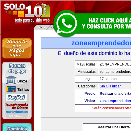
zonaemprendedo
El dueño de este dominio lo ha
Mayusculas:
ZONAEMPRENDE
Minusculas:
zonaemprendedore
Longitud:
17 caracteres
Categorias:
Sin Clasificar
Precio:
Realizar una oferta
Visitar!
zonaemprendedor
Serán consideradas ofer
Realizar una Oferta