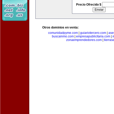
Precio Ofrecido $
Otros dominios en venta:
comunidadpyme.com
|
guiariotercero.com
|
ase
buscainmo.com
|
empresapublicitaria.com
|
m
zonaemprendedores.com
|
tierra