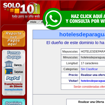
hotelesdeparagu
El dueño de este dominio lo ha
Mayusculas:
HOTELESDEPAR
Minusculas:
hotelesdeparagua
Longitud:
17 caracteres
Categorias:
Sin Clasificar
Precio:
Realizar una ofert
Visitar!
hotelesdeparagu
Serán consideradas ofer
Realizar una Oferta