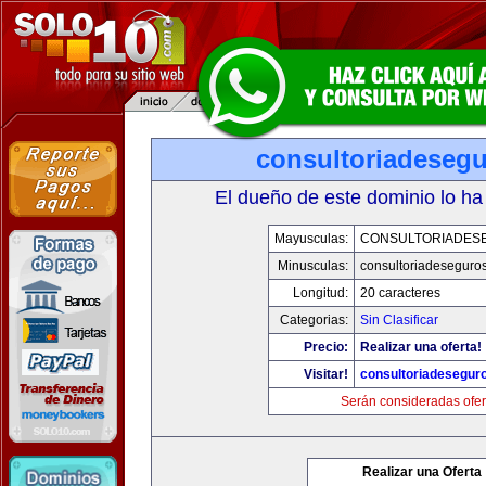
consultoriadeseg
El dueño de este dominio lo ha
Mayusculas:
CONSULTORIADES
Minusculas:
consultoriadeseguro
Longitud:
20 caracteres
Categorias:
Sin Clasificar
Precio:
Realizar una oferta!
Visitar!
consultoriadesegur
Serán consideradas ofer
Realizar una Oferta