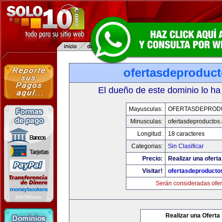
ofertasdeproduc
El dueño de este dominio lo ha
Mayusculas:
OFERTASDEPROD
Minusculas:
ofertasdeproductos
Longitud:
18 caracteres
Categorias:
Sin Clasificar
Precio:
Realizar una oferta
Visitar!
ofertasdeproducto
Serán consideradas ofer
Realizar una Oferta