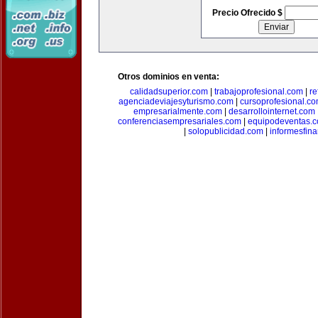
Precio Ofrecido $
Otros dominios en venta:
calidadsuperior.com
|
trabajoprofesional.com
|
re
agenciadeviajesyturismo.com
|
cursoprofesional.c
empresarialmente.com
|
desarrollointernet.com
conferenciasempresariales.com
|
equipodeventas.
|
solopublicidad.com
|
informesfin