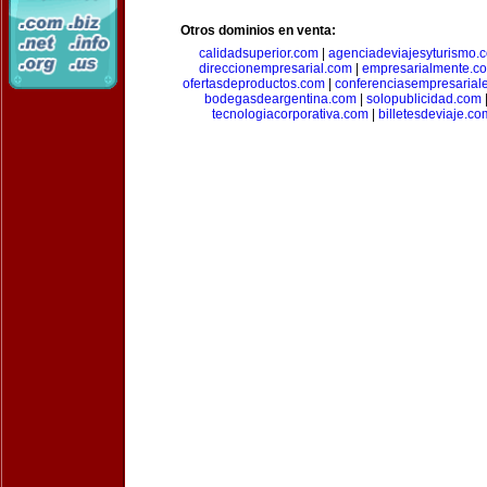
Otros dominios en venta:
calidadsuperior.com
|
agenciadeviajesyturismo.
direccionempresarial.com
|
empresarialmente.c
ofertasdeproductos.com
|
conferenciasempresarial
bodegasdeargentina.com
|
solopublicidad.com
tecnologiacorporativa.com
|
billetesdeviaje.co