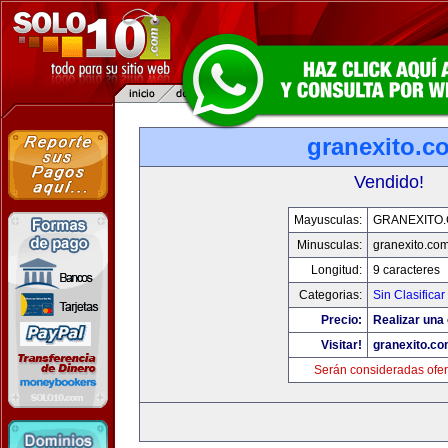
granexito.c
Vendido!
Mayusculas:
GRANEXITO
Minusculas:
granexito.co
Longitud:
9 caracteres
Categorias:
Sin Clasificar
Precio:
Realizar una 
Visitar!
granexito.c
Serán consideradas ofer