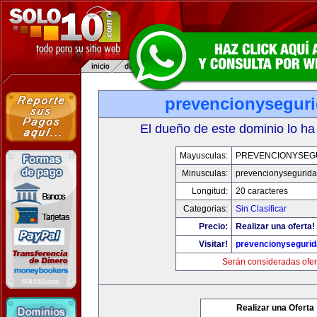
prevencionysegur
El dueño de este dominio lo ha
Mayusculas:
PREVENCIONYSEG
Minusculas:
prevencionysegurid
Longitud:
20 caracteres
Categorias:
Sin Clasificar
Precio:
Realizar una oferta!
Visitar!
prevencionyseguri
Serán consideradas ofer
Realizar una Oferta