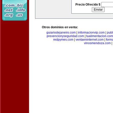
Precio Ofrecido $
Otros dominios en venta:
guiariodejaneiro.com
|
informacionvip.com
|
publ
prevencionyseguridad.com
|
tualimentacion.com
redpymes.com
|
ventaeninternet.com
|
form
vinosmendoza.com
|