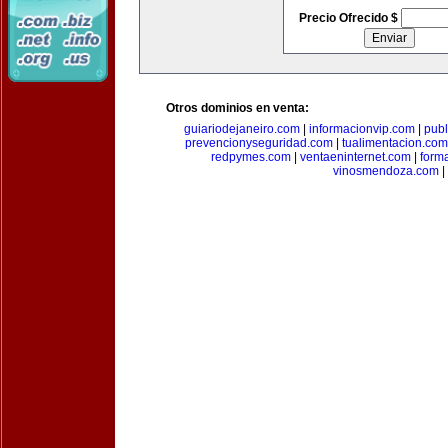
Precio Ofrecido $
Otros dominios en venta:
guiariodejaneiro.com
|
informacionvip.com
|
publ
prevencionyseguridad.com
|
tualimentacion.com
redpymes.com
|
ventaeninternet.com
|
form
vinosmendoza.com
|