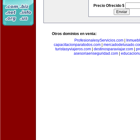
Precio Ofrecido $
Otros dominios en venta:
ProfesionalesyServicios.com
|
Inmuebl
capacitacionparatodos.com
|
mercadodelusado.c
turistasyviajeros.com
|
destinosparaviajar.com
|
pr
asesoriaenseguridad.com
|
educacionu