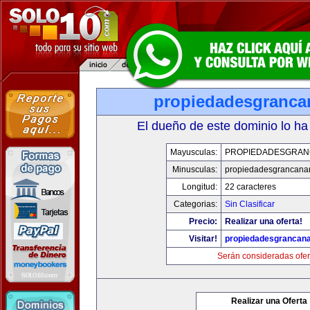
propiedadesgranca
El dueño de este dominio lo ha
Mayusculas:
PROPIEDADESGRAN
Minusculas:
propiedadesgrancana
Longitud:
22 caracteres
Categorias:
Sin Clasificar
Precio:
Realizar una oferta!
Visitar!
propiedadesgrancana
Serán consideradas ofer
Realizar una Oferta