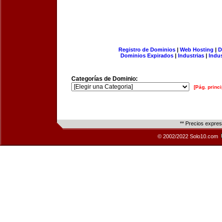
Registro de Dominios
|
Web Hosting
|
D
Dominios Expirados
|
Industrias
|
Indu
Categorías de Dominio:
[Pág. princi
** Precios expre
© 2002/2022 Solo10.com