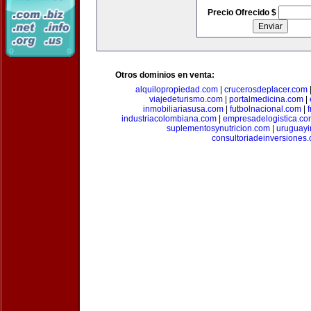
Precio Ofrecido $
Otros dominios en venta:
alquilopropiedad.com
|
crucerosdeplacer.com
viajedeturismo.com
|
portalmedicina.com
|
inmobiliariasusa.com
|
futbolnacional.com
|
industriacolombiana.com
|
empresadelogistica.co
suplementosynutricion.com
|
uruguayi
consultoriadeinversiones