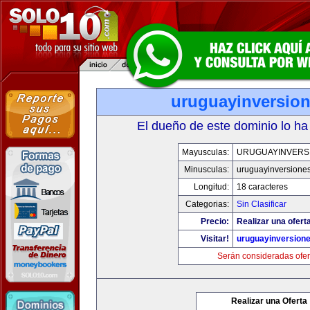
uruguayinversio
El dueño de este dominio lo ha
Mayusculas:
URUGUAYINVERS
Minusculas:
uruguayinversione
Longitud:
18 caracteres
Categorias:
Sin Clasificar
Precio:
Realizar una ofert
Visitar!
uruguayinversion
Serán consideradas ofer
Realizar una Oferta