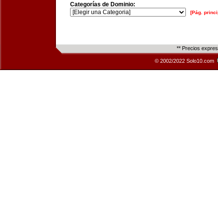
Categorías de Dominio:
[Pág. princi
** Precios expre
© 2002/2022 Solo10.com