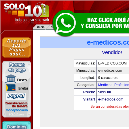
e-medicos.
Vendido!
Mayusculas:
E-MEDICOS.COM
Minusculas:
e-medicos.com
Longitud:
9 caracteres
Categorias:
Medicina
,
Profesio
Precio:
$895.00
Visitar!
e-medicos.com
Serán consideradas ofer