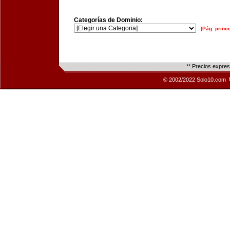
Categorías de Dominio:
[Pág. princi
** Precios expre
© 2002/2022 Solo10.com