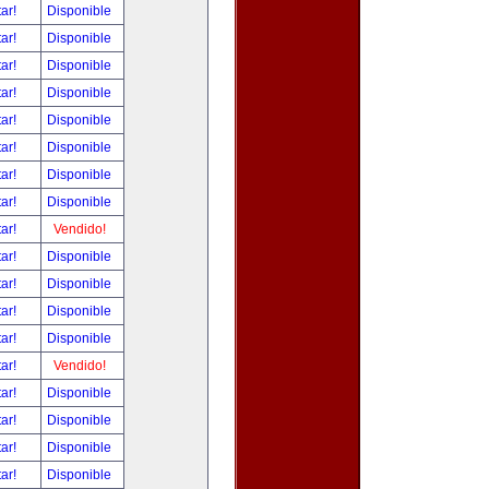
tar!
Disponible
tar!
Disponible
tar!
Disponible
tar!
Disponible
tar!
Disponible
tar!
Disponible
tar!
Disponible
tar!
Disponible
tar!
Vendido!
tar!
Disponible
tar!
Disponible
tar!
Disponible
tar!
Disponible
tar!
Vendido!
tar!
Disponible
tar!
Disponible
tar!
Disponible
tar!
Disponible