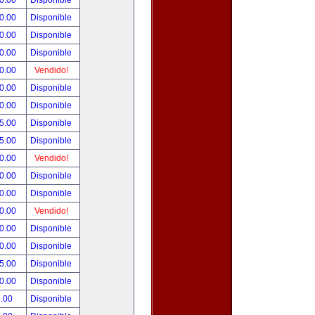
0.00
Disponible
0.00
Disponible
0.00
Disponible
0.00
Disponible
0.00
Vendido!
0.00
Disponible
0.00
Disponible
5.00
Disponible
5.00
Disponible
0.00
Vendido!
0.00
Disponible
0.00
Disponible
0.00
Vendido!
0.00
Disponible
0.00
Disponible
5.00
Disponible
0.00
Disponible
.00
Disponible