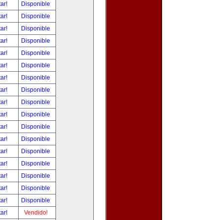
tar!
Disponible
tar!
Disponible
tar!
Disponible
tar!
Disponible
tar!
Disponible
tar!
Disponible
tar!
Disponible
tar!
Disponible
tar!
Disponible
tar!
Disponible
tar!
Disponible
tar!
Disponible
tar!
Disponible
tar!
Disponible
tar!
Disponible
tar!
Disponible
tar!
Disponible
tar!
Vendido!