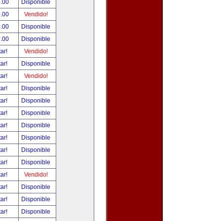
.00
Disponible
.00
Vendido!
.00
Disponible
.00
Disponible
tar!
Vendido!
tar!
Disponible
tar!
Vendido!
tar!
Disponible
tar!
Disponible
tar!
Disponible
tar!
Disponible
tar!
Disponible
tar!
Disponible
tar!
Disponible
tar!
Vendido!
tar!
Disponible
tar!
Disponible
tar!
Disponible