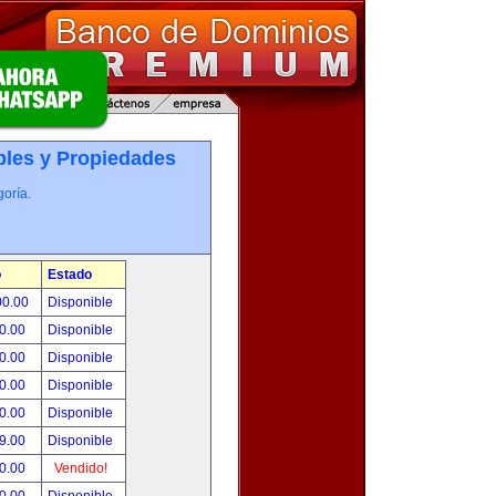
les y Propiedades
oría.
o
Estado
00.00
Disponible
0.00
Disponible
0.00
Disponible
0.00
Disponible
0.00
Disponible
9.00
Disponible
0.00
Vendido!