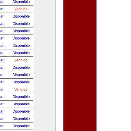
tar!
Disponible
tar!
Vendido!
tar!
Disponible
tar!
Disponible
tar!
Disponible
tar!
Disponible
tar!
Disponible
tar!
Disponible
tar!
Vendido!
tar!
Disponible
tar!
Disponible
tar!
Disponible
tar!
Vendido!
tar!
Disponible
tar!
Disponible
tar!
Disponible
tar!
Disponible
tar!
Disponible