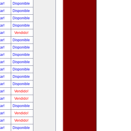
tar!
Disponible
tar!
Disponible
tar!
Disponible
tar!
Disponible
tar!
Vendido!
tar!
Disponible
tar!
Disponible
tar!
Disponible
tar!
Disponible
tar!
Disponible
tar!
Disponible
tar!
Disponible
tar!
Vendido!
tar!
Vendido!
tar!
Disponible
tar!
Vendido!
tar!
Vendido!
tar!
Disponible